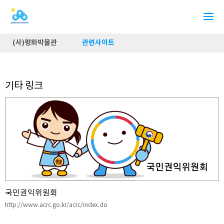
(사)평화박물관
관련사이트
기타 링크
국민권익위원회
http://www.acrc.go.kr/acrc/index.do