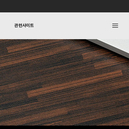
관련사이트
내
관련사이트
기타링크