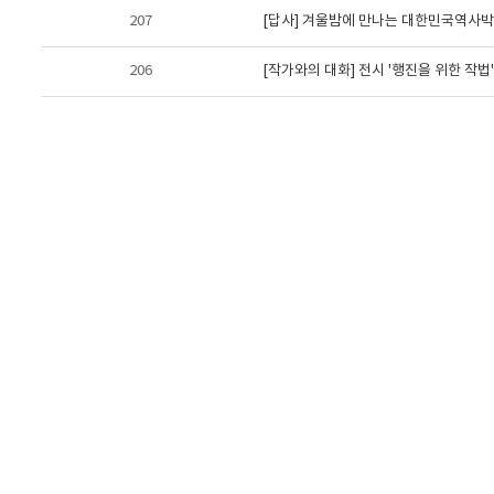
207
[답사] 겨울밤에 만나는 대한민국역사
206
[작가와의 대화] 전시 '행진을 위한 작법'