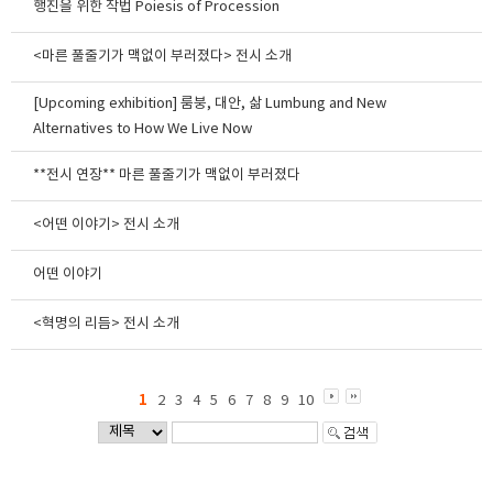
행진을 위한 작법 Poiesis of Procession
<마른 풀줄기가 맥없이 부러졌다> 전시 소개
[Upcoming exhibition] 룸붕, 대안, 삶 Lumbung and New
Alternatives to How We Live Now
**전시 연장** 마른 풀줄기가 맥없이 부러졌다
<어떤 이야기> 전시 소개
어떤 이야기
<혁명의 리듬> 전시 소개
1
2
3
4
5
6
7
8
9
10