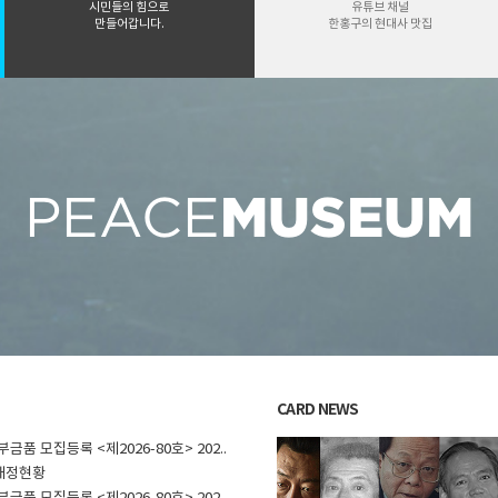
시민들의 힘으로
유튜브 채널
만들어갑니다.
한홍구의 현대사 맛집
MUSEUM
PEACE
CARD NEWS
부금품 모집등록 <제2026-80호> 202..
 재정현황