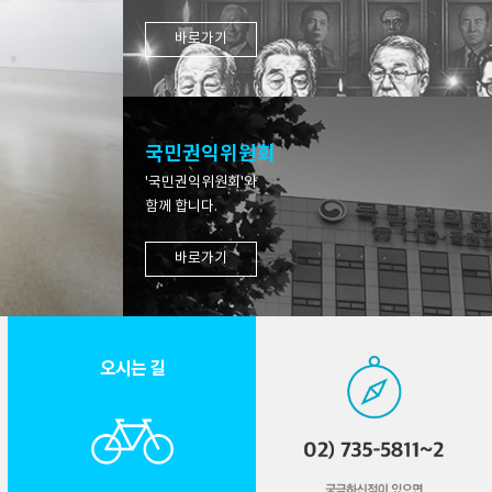
바로가기
국민권익위원회
'국민권익위원회'와
함께 합니다.
바로가기
오시는 길