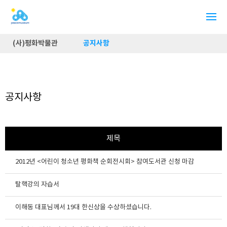
(사)평화박물관
공지사항
공지사항
제목
2012년 <어린이 청소년 평화책 순회전시회> 참여도서관 신청 마감
탈핵강의 자습서
이해동 대표님께서 19대 한신상을 수상하셨습니다.