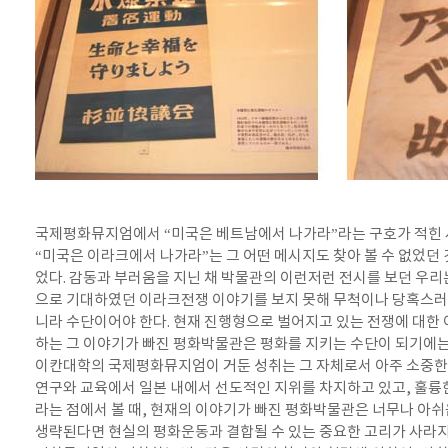
국제평화뮤지엄에서 “미국은 베트남에서 나가라”라는 구호가 적힌 
“미국은 이라크에서 나가라”는 그 어떤 메시지도 찾아 볼 수 없었던 
었다. 감동과 부러움을 지닌 채 박물관의 이런저런 전시를 보던 우리
으로 기대하였던 이라크전쟁 이야기를 보지 못해 무척이나 당혹스러
니라 수단이어야 한다. 현재 진행형으로 벌어지고 있는 전쟁에 대한
하는 그 이야기가 빠진 평화박물관은 평화를 지키는 수단이 되기에는
이칸대학의 국제평화뮤지엄이 거둔 성취는 그 자체로서 아주 소중한 
연구와 교육에서 일본 내에서 선도적인 지위를 차지하고 있고, 훌륭한
라는 점에서 볼 때, 현재의 이야기가 빠진 평화박물관은 너무나 아쉬
생략된다면 현실의 평화운동과 결합될 수 있는 중요한 고리가 사라지