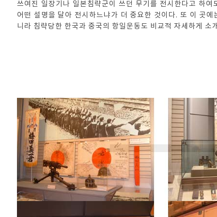
쓰여진 일장기나 일본침략군이 쓰던 무기를 전시한다고 하여도
어떤 설명을 달아 전시하느냐가 더 중요한 것이다. 또 이 곳에
니라 침략당한 한국과 중국의 항일운동도 비교적 자세하게 소개