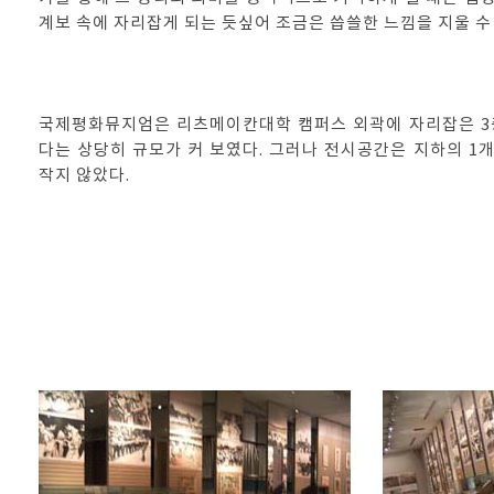
계보 속에 자리잡게 되는 듯싶어 조금은 씁쓸한 느낌을 지울 수
국제평화뮤지엄은 리츠메이칸대학 캠퍼스 외곽에 자리잡은 3
다는 상당히 규모가 커 보였다. 그러나 전시공간은 지하의 1개
작지 않았다.