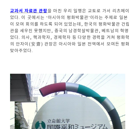
교과서 자료관 관람
을 마친 우리 일행은 교토로 가서 리츠메
았다. 이 곳에서는 ‘아시아의 평화박물관’이라는 주제로 일
이 모여 회의를 하도록 되어 있었는데, 한국의 평화박물관 
관을 세우진 못했지만, 중국의 남경학살박물관, 베트남의 혁
았다. 의사, 핵과학자, 경제학자 등 다양한 경력을 거쳐 평
의 안자이(安齋) 관장은 아시아와 일본 전역에서 모여든 평
맞아주었다.