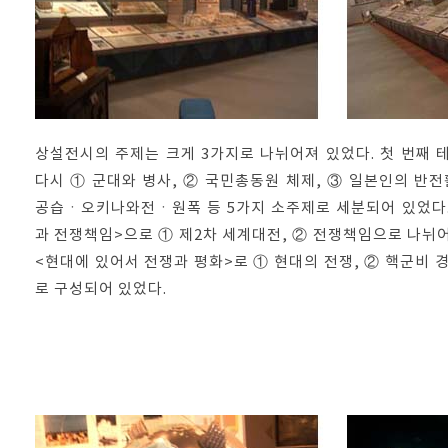
상설전시의 주제는 크게 3가지로 나뉘어져 있었다. 첫 번째 테
다시 ① 군대와 병사, ② 국민총동원 체제, ③ 일본인의 반전
공습ㆍ오키나와전ㆍ원폭 등 5가지 소주제로 세분되어 있었다.
과 전쟁책임>으로 ① 제2차 세계대전, ② 전쟁책임으로 나뉘어
<현대에 있어서 전쟁과 평화>로 ① 현대의 전쟁, ② 핵군비 
로 구성되어 있었다.