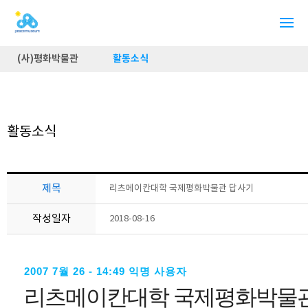
(사)평화박물관
활동소식
활동소식
제목
리츠메이칸대학 국제평화박물관 답사기
작성일자
2018-08-16
2007 7월 26 - 14:49
익명 사용자
리츠메이칸대학 국제평화박물