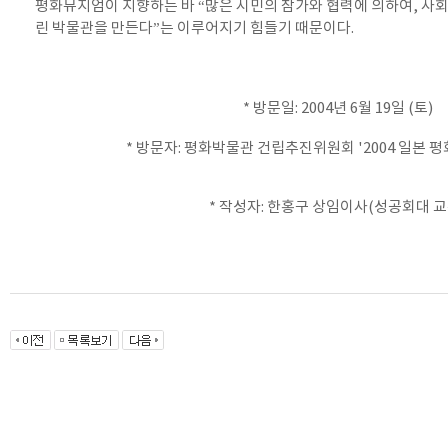
평화뮤지엄이 지향하는 바 “많은 시민의 참가와 협력에 의하여, 사회
린 박물관을 만든다”는 이루어지기 힘들기 때문이다.
* 방문일: 2004년 6월 19일 (토)
* 방문자: 평화박물관 건립추진위원회 '2004 일본 
* 작성자: 한홍구 상임이사(성공회대 교