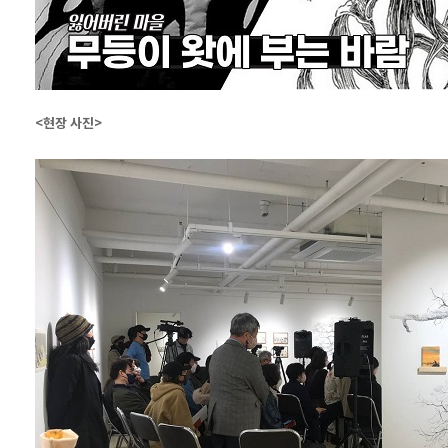
<현장 사진>