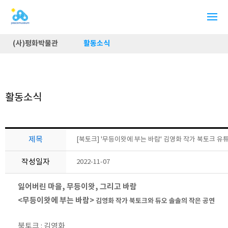
(사)평화박물관
활동소식
활동소식
제목
[북토크] '무등이왓에 부는 바람' 김영화 작가 북토크 유튜
작성일자
2022-11-07
잃어버린 마을, 무등이왓, 그리고 바람
<무등이왓에 부는 바람>
김영화 작가 북토크와 듀오 솔솔의 작은 공연
북토크 : 김영화