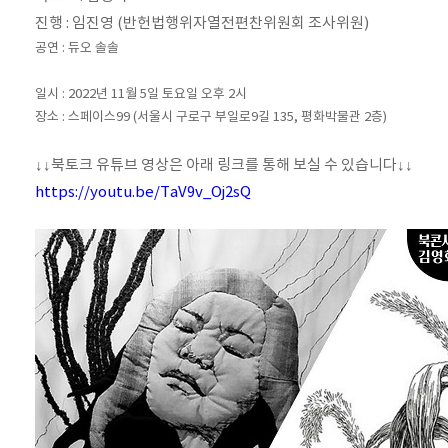
진행 : 임진영 (반헌법행위자열전편찬위원회 조사위원)
공연 : 듀오 솔솔
일시 : 2022년 11월 5일 토요일 오후 2시
장소 : 스페이스99 (서울시 구로구 부일로9길 135, 평화박물관 2층)
↓
↓북토크
유튜브 영상은 아래 링크를 통해 보실 수 있습니다
↓
↓
https://youtu.be/TaV9v_Oj2sQ